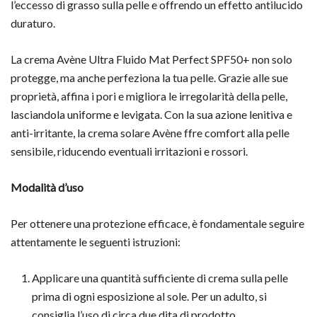
l’eccesso di grasso sulla pelle e offrendo un effetto antilucido
duraturo.
La crema Avène Ultra Fluido Mat Perfect SPF50+ non solo
protegge, ma anche perfeziona la tua pelle. Grazie alle sue
proprietà, affina i pori e migliora le irregolarità della pelle,
lasciandola uniforme e levigata. Con la sua azione lenitiva e
anti-irritante, la crema solare Avène ffre comfort alla pelle
sensibile, riducendo eventuali irritazioni e rossori.
Modalità d’uso
Per ottenere una protezione efficace, è fondamentale seguire
attentamente le seguenti istruzioni:
Applicare una quantità sufficiente di crema sulla pelle
prima di ogni esposizione al sole. Per un adulto, si
consiglia l’uso di circa due dita di prodotto