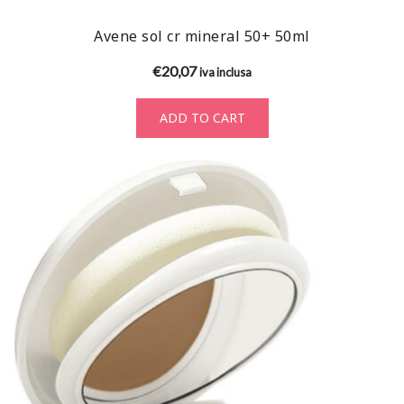
Avene sol cr mineral 50+ 50ml
€
20,07
iva inclusa
ADD TO CART