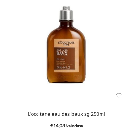
L’occitane eau des baux sg 250ml
€
14,03
iva inclusa