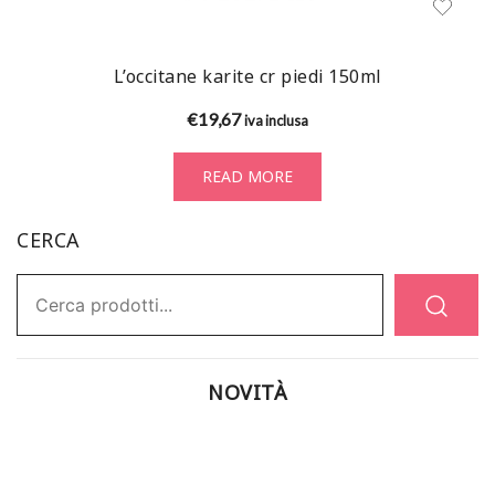
L’occitane karite cr piedi 150ml
€
19,67
iva inclusa
READ MORE
CERCA
Ricerca:
NOVITÀ