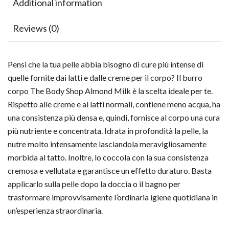
Additional information
Reviews (0)
Pensi che la tua pelle abbia bisogno di cure più intense di
quelle fornite dai latti e dalle creme per il corpo? Il burro
corpo The Body Shop Almond Milk è la scelta ideale per te.
Rispetto alle creme e ai latti normali, contiene meno acqua, ha
una consistenza più densa e, quindi, fornisce al corpo una cura
più nutriente e concentrata. Idrata in profondità la pelle, la
nutre molto intensamente lasciandola meravigliosamente
morbida al tatto. Inoltre, lo coccola con la sua consistenza
cremosa e vellutata e garantisce un effetto duraturo. Basta
applicarlo sulla pelle dopo la doccia o il bagno per
trasformare improvvisamente l’ordinaria igiene quotidiana in
un’esperienza straordinaria.