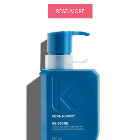
READ MORE