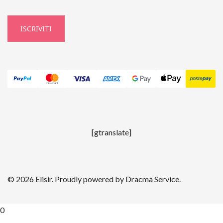
ISCRIVITI
[gtranslate]
© 2026 Elisir. Proudly powered by
Dracma Service
.
0