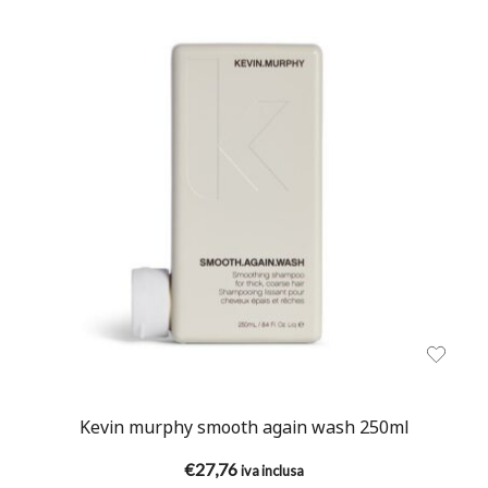
Kevin murphy smooth again wash 250ml
€
27,76
iva inclusa