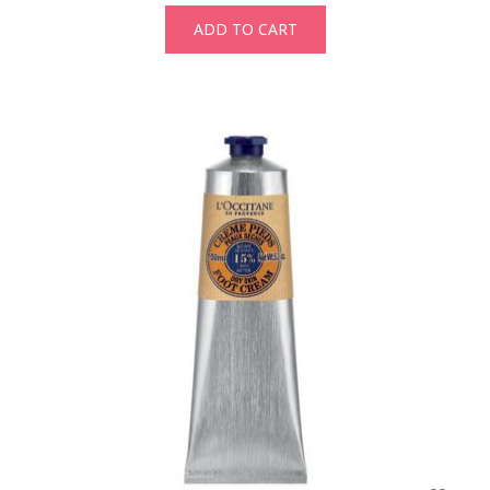
ADD TO CART