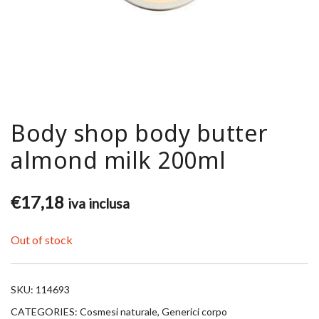
Body shop body butter
almond milk 200ml
€
17,18
iva inclusa
Out of stock
SKU:
114693
CATEGORIES:
Cosmesi naturale
,
Generici corpo