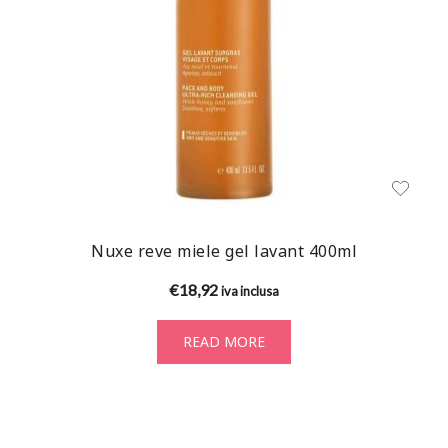
Nuxe reve miele gel lavant 400ml
€
18,92
iva inclusa
READ MORE