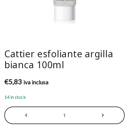
Cattier esfoliante argilla
bianca 100ml
€
5,83
iva inclusa
14 in stock
Cattier
esfoliante
argilla