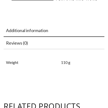
Additional information
Reviews (0)
Weight
110 g
RELATED PRODUCTS