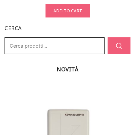
ADD TO CART
CERCA
Ricerca:
NOVITÀ