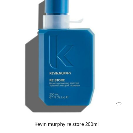
Kevin murphy re store 200ml