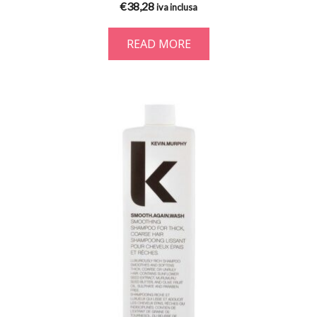
€
38,28
iva inclusa
READ MORE