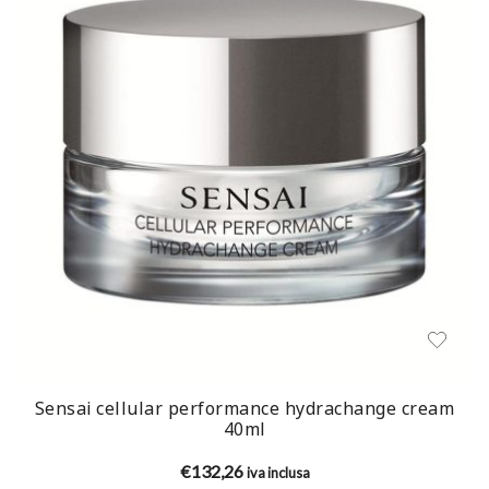
Sensai cellular performance hydrachange cream
40ml
€
132,26
iva inclusa