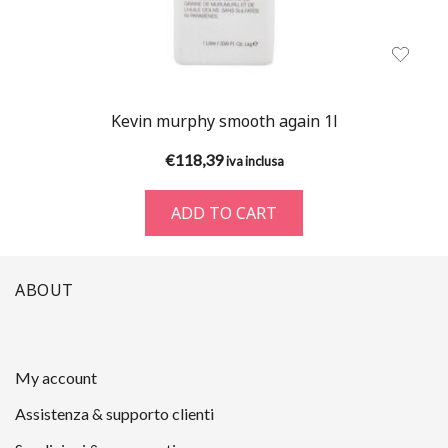
Kevin murphy smooth again 1l
€
118,39
iva inclusa
ADD TO CART
ABOUT
My account
Assistenza & supporto clienti