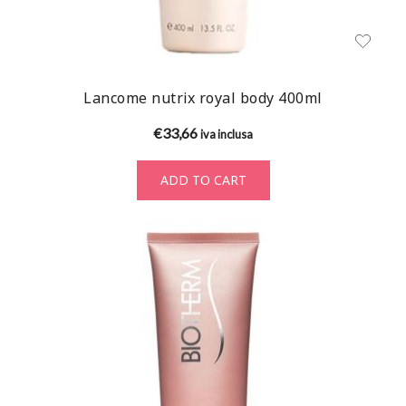
Lancome nutrix royal body 400ml
€
33,66
iva inclusa
ADD TO CART