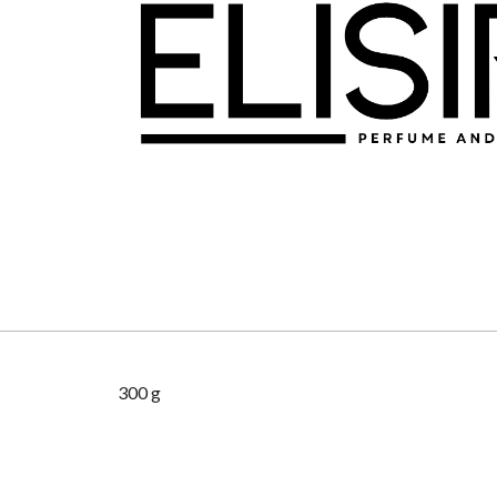
300 g