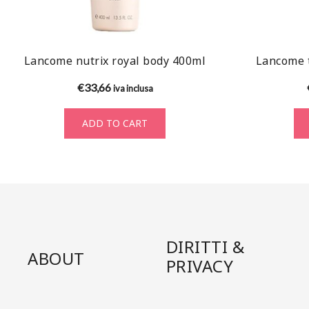
Lancome nutrix royal body 400ml
Lancome 
€
33,66
iva inclusa
ADD TO CART
DIRITTI &
ABOUT
PRIVACY