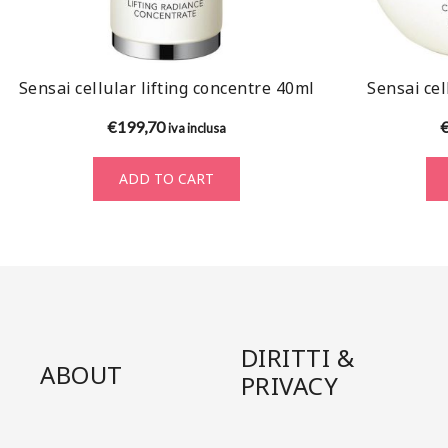
Sensai cellular lifting concentre 40ml
Sensai cel
€
199,70
iva inclusa
ADD TO CART
DIRITTI &
ABOUT
PRIVACY