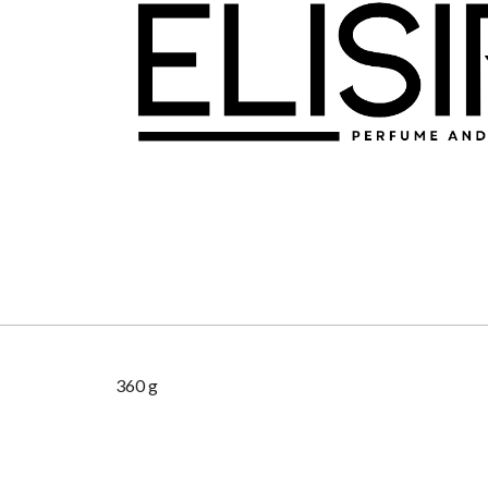
360 g