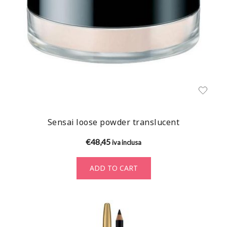
Sensai loose powder translucent
€
48,45
iva inclusa
ADD TO CART