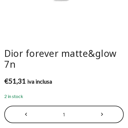
Dior forever matte&glow
7n
€
51,31
iva inclusa
2 in stock
Dior
forever
matte&glow