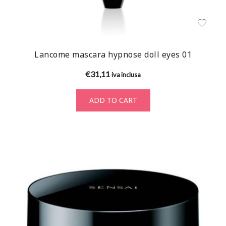
Lancome mascara hypnose doll eyes 01
€
31,11
iva inclusa
ADD TO CART