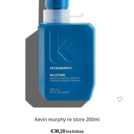
Kevin murphy re store 200ml
€
38,28
iva inclusa