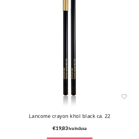
Lancome crayon khol black ca. 22
€
19,83
iva inclusa