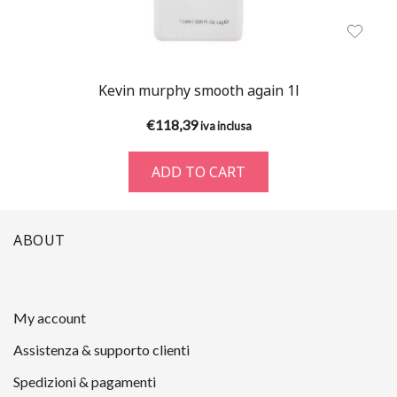
Kevin murphy smooth again 1l
€
118,39
iva inclusa
ADD TO CART
ABOUT
My account
Assistenza & supporto clienti
Spedizioni & pagamenti