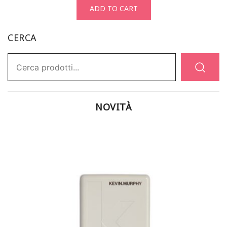
ADD TO CART
CERCA
Ricerca:
NOVITÀ