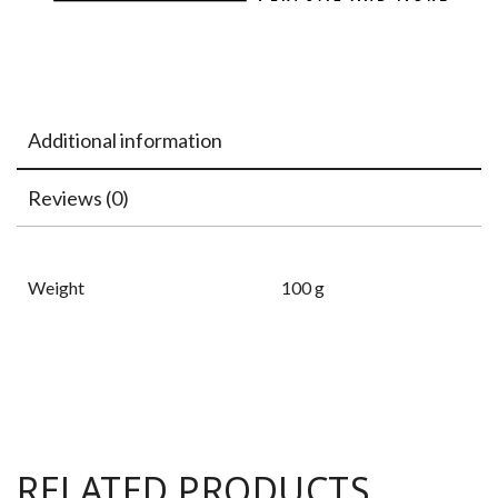
Additional information
Reviews (0)
Weight
100 g
RELATED PRODUCTS