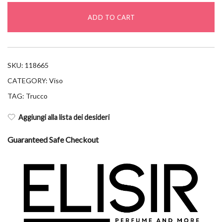
7n
ADD TO CART
quantity
SKU:
118665
CATEGORY:
Viso
TAG:
Trucco
Aggiungi alla lista dei desideri
Guaranteed Safe Checkout