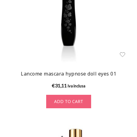
Lancome mascara hypnose doll eyes 01
€
31,11
iva inclusa
ADD TO CART