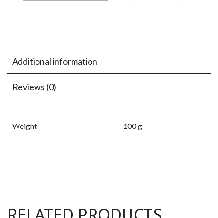
Additional information
Reviews (0)
Weight
100 g
RELATED PRODUCTS