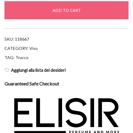
9n
ADD TO CART
quantity
SKU:
118667
CATEGORY:
Viso
TAG:
Trucco
Aggiungi alla lista dei desideri
Guaranteed Safe Checkout