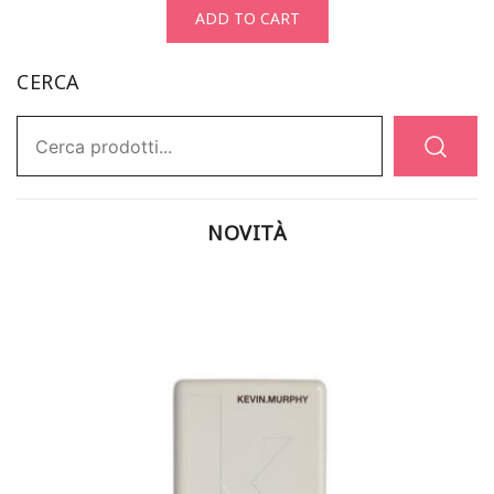
ADD TO CART
CERCA
Ricerca:
NOVITÀ