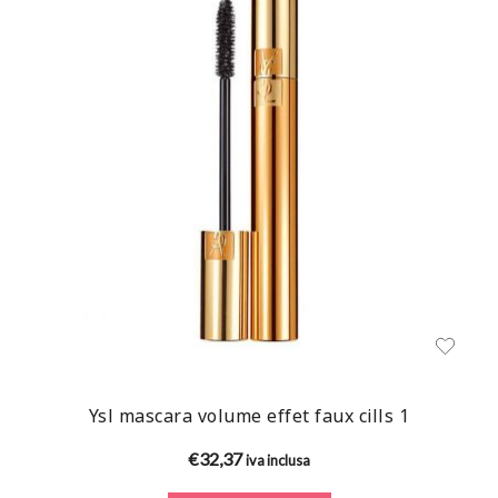
Ysl mascara volume effet faux cills 1
€
32,37
iva inclusa