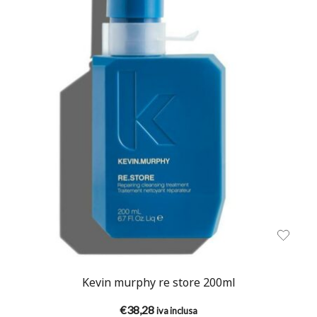
Kevin murphy re store 200ml
€
38,28
iva inclusa