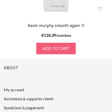
Kevin murphy smooth again 1l
€
118,39
iva inclusa
ADD TO CART
ABOUT
My account
Assistenza & supporto clienti
Spedizioni & pagamenti