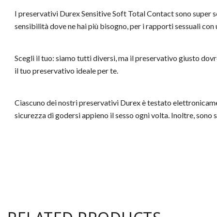
I preservativi Durex Sensitive Soft Total Contact sono super sot
sensibilità dove ne hai più bisogno, per i rapporti sessuali con 
Scegli il tuo: siamo tutti diversi, ma il preservativo giusto do
il tuo preservativo ideale per te.
Ciascuno dei nostri preservativi Durex è testato elettronicamen
sicurezza di godersi appieno il sesso ogni volta. Inoltre, sono