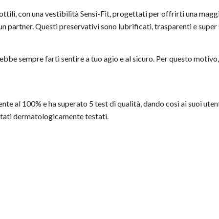
tili, con una vestibilità Sensi-Fit, progettati per offrirti una magg
un partner. Questi preservativi sono lubrificati, trasparenti e super s
vrebbe sempre farti sentire a tuo agio e al sicuro. Per questo motivo
te al 100% e ha superato 5 test di qualità, dando così ai suoi utent
 stati dermatologicamente testati.