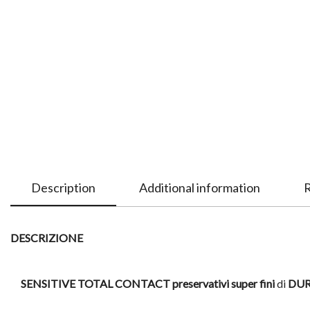
Description
Additional information
R
DESCRIZIONE
SENSITIVE TOTAL CONTACT preservativi super fini
di
DUR