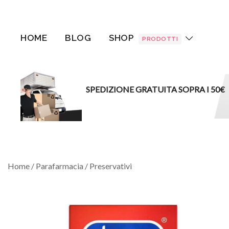
Vai
al
contenuto
HOME
BLOG
SHOP
PRODOTTI
SPEDIZIONE GRATUITA SOPRA I 50€
Home
/
Parafarmacia
/
Preservativi