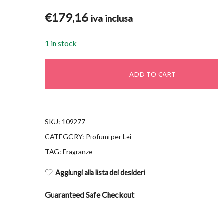
€
179,16
iva inclusa
1 in stock
ADD TO CART
SKU:
109277
CATEGORY:
Profumi per Lei
TAG:
Fragranze
Aggiungi alla lista dei desideri
Guaranteed Safe Checkout