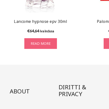
Lancome hypnose epv 30ml
Palom
€
64,64
iva inclusa
READ MORE
DIRITTI &
ABOUT
PRIVACY