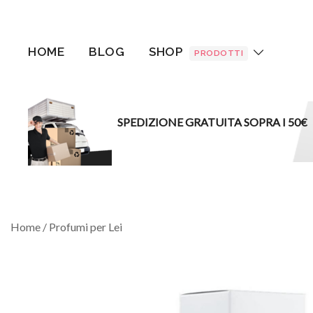
Vai
al
contenuto
HOME
BLOG
SHOP
PRODOTTI
SPEDIZIONE GRATUITA SOPRA I 50€
Home
/
Profumi per Lei