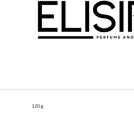
120 g