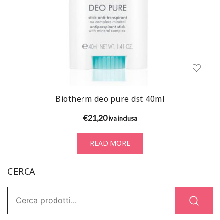
Biotherm deo pure dst 40ml
€
21,20
iva inclusa
READ MORE
CERCA
Ricerca: