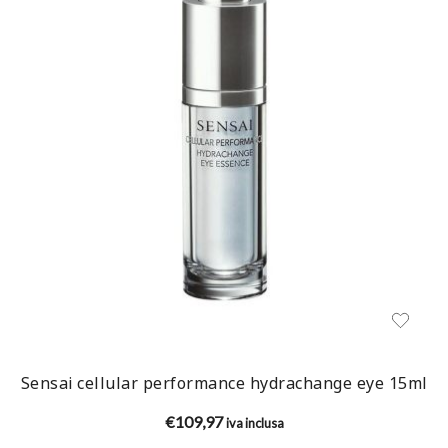
Sensai cellular performance hydrachange eye 15ml
€
109,97
iva inclusa