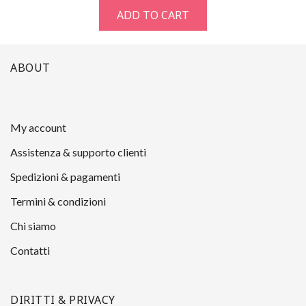
ADD TO CART
ABOUT
My account
Assistenza & supporto clienti
Spedizioni & pagamenti
Termini & condizioni
Chi siamo
Contatti
DIRITTI & PRIVACY