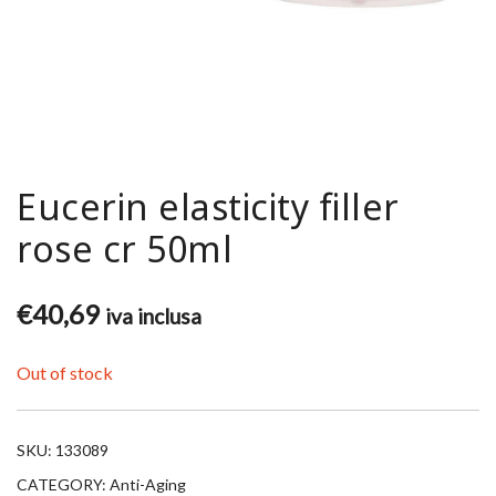
Eucerin elasticity filler
rose cr 50ml
€
40,69
iva inclusa
Out of stock
SKU:
133089
CATEGORY:
Anti-Aging