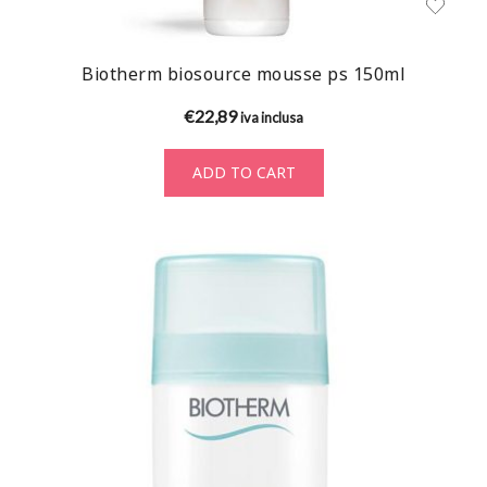
Biotherm biosource mousse ps 150ml
€
22,89
iva inclusa
ADD TO CART