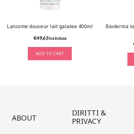
Lancome douceur lait galatee 400ml
Bioderma se
€
49,63
iva inclusa
ADD TO CART
DIRITTI &
ABOUT
PRIVACY