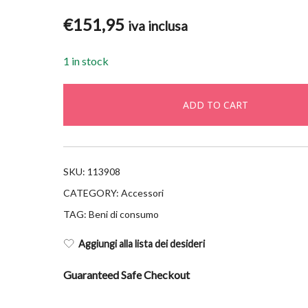
€
151,95
iva inclusa
1 in stock
ADD TO CART
SKU:
113908
CATEGORY:
Accessori
TAG:
Beni di consumo
Aggiungi alla lista dei desideri
Guaranteed Safe Checkout