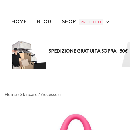
Vai
al
contenuto
HOME
BLOG
SHOP
PRODOTTI
SPEDIZIONE GRATUITA SOPRA I 50€
Home
/
Skincare
/
Accessori