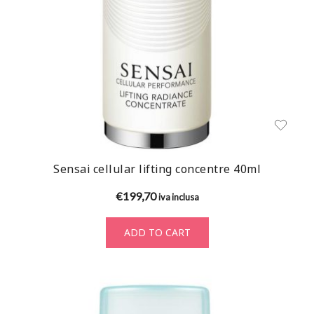
Sensai cellular lifting concentre 40ml
€
199,70
iva inclusa
ADD TO CART