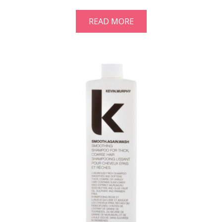
READ MORE