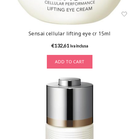
Sensai cellular lifting eye cr 15ml
€
132,61
iva inclusa
ADD TO CART