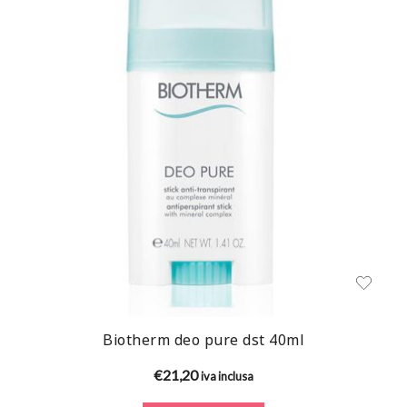
Biotherm deo pure dst 40ml
€
21,20
iva inclusa