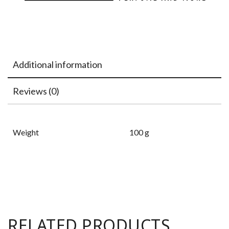
Additional information
Reviews (0)
Weight
100 g
RELATED PRODUCTS