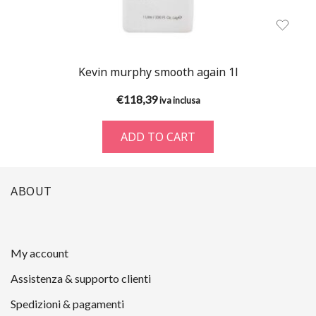
Kevin murphy smooth again 1l
€
118,39
iva inclusa
ADD TO CART
ABOUT
My account
Assistenza & supporto clienti
Spedizioni & pagamenti