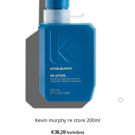
Kevin murphy re store 200ml
€
38,28
iva inclusa