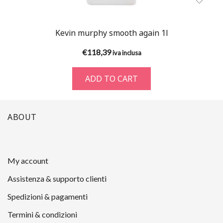
Kevin murphy smooth again 1l
€
118,39
iva inclusa
ADD TO CART
ABOUT
My account
Assistenza & supporto clienti
Spedizioni & pagamenti
Termini & condizioni