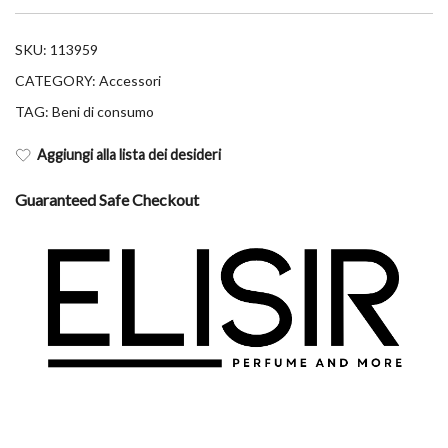
SKU:
113959
CATEGORY:
Accessori
TAG:
Beni di consumo
Aggiungi alla lista dei desideri
Guaranteed Safe Checkout