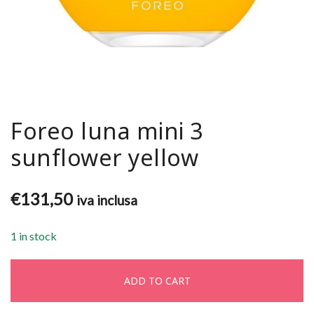
Foreo luna mini 3
sunflower yellow
€
131,50
iva inclusa
1 in stock
ADD TO CART