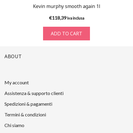
Kevin murphy smooth again 1l
€
118,39
iva inclusa
ADD TO CART
ABOUT
My account
Assistenza & supporto clienti
Spedizioni & pagamenti
Termini & condizioni
Chi siamo