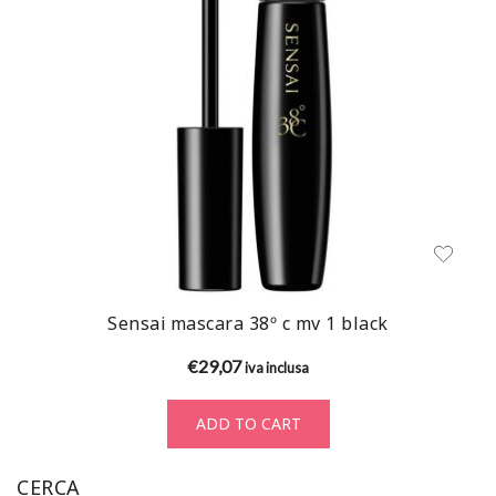
Sensai mascara 38º c mv 1 black
€
29,07
iva inclusa
ADD TO CART
CERCA