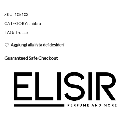
SKU:
105103
CATEGORY:
Labbra
TAG:
Trucco
Aggiungi alla lista dei desideri
Guaranteed Safe Checkout