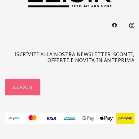
ISCRIVITI ALLA NOSTRA NEWSLETTER. SCONTI,
OFFERTE E NOVITÀ IN ANTEPRIMA
ISCRIVITI