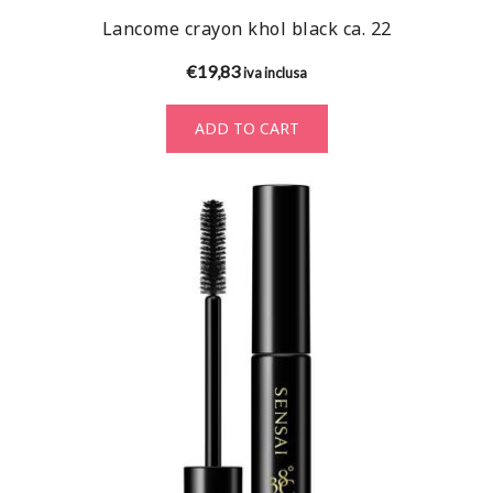
Lancome crayon khol black ca. 22
€
19,83
iva inclusa
ADD TO CART