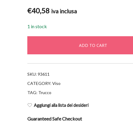
€
40,58
iva inclusa
1 in stock
ADD TO CART
SKU:
93611
CATEGORY:
Viso
TAG:
Trucco
Aggiungi alla lista dei desideri
Guaranteed Safe Checkout