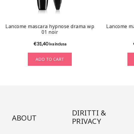
Lancome mascara hypnose drama wp
Lancome ma
01 noir
€
31,40
iva inclusa
ADD TO CART
DIRITTI &
ABOUT
PRIVACY