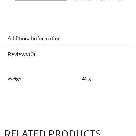
Additional information
Reviews (0)
Weight
40 g
RELATED PRODUCTS