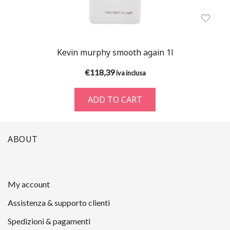
Kevin murphy smooth again 1l
€
118,39
iva inclusa
ADD TO CART
ABOUT
My account
Assistenza & supporto clienti
Spedizioni & pagamenti