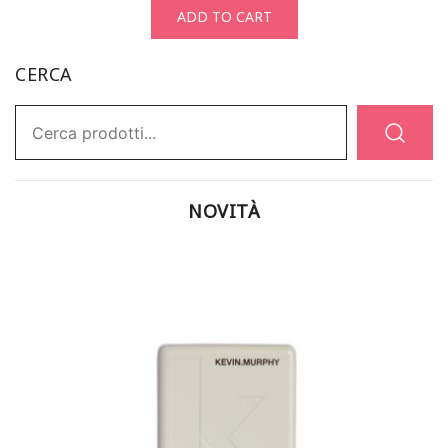
ADD TO CART
CERCA
Ricerca:
NOVITÀ