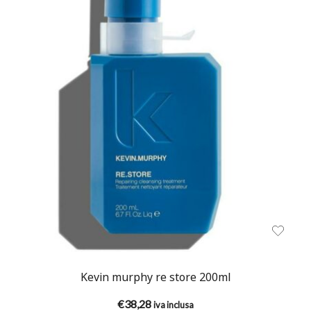
Kevin murphy re store 200ml
€
38,28
iva inclusa