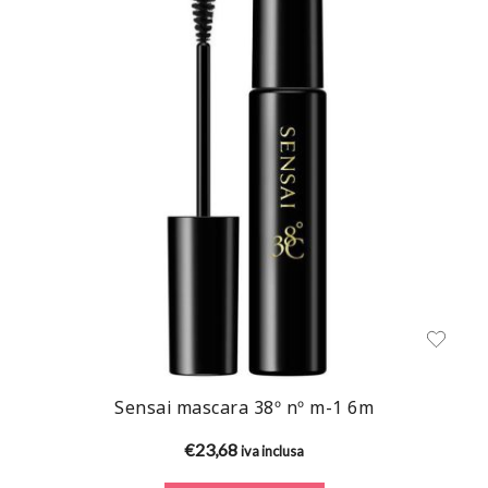
Sensai mascara 38º nº m-1 6m
€
23,68
iva inclusa