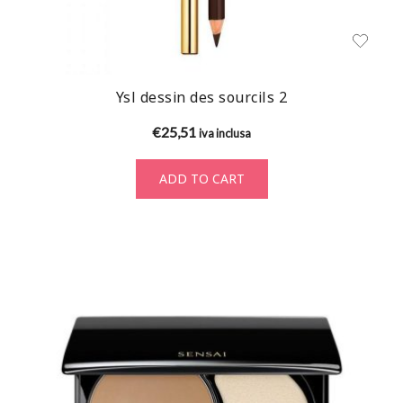
Ysl dessin des sourcils 2
€
25,51
iva inclusa
ADD TO CART