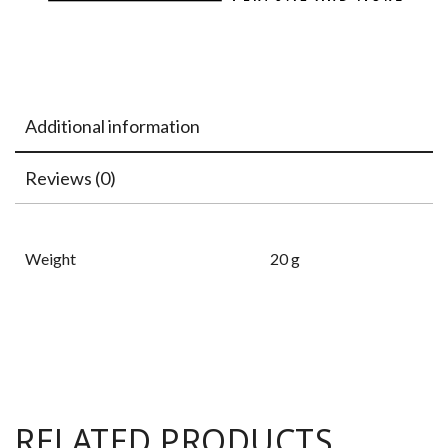
Additional information
Reviews (0)
Weight
20 g
RELATED PRODUCTS