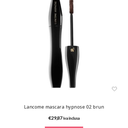
Lancome mascara hypnose 02 brun
€
29,87
iva inclusa