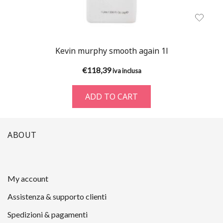
Kevin murphy smooth again 1l
€
118,39
iva inclusa
ADD TO CART
ABOUT
My account
Assistenza & supporto clienti
Spedizioni & pagamenti