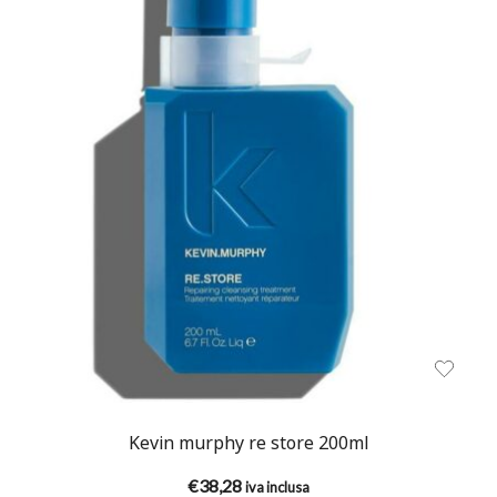
Kevin murphy re store 200ml
€
38,28
iva inclusa