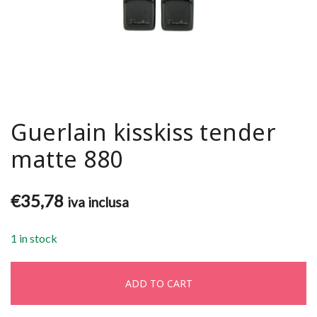
Guerlain kisskiss tender
matte 880
€
35,78
iva inclusa
1 in stock
ADD TO CART