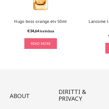
Hugo boss orange etv 50ml
Lancome t
€
34,64
iva inclusa
READ MORE
DIRITTI &
ABOUT
PRIVACY