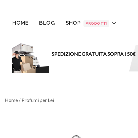
Vai
al
contenuto
HOME
BLOG
SHOP
PRODOTTI
SPEDIZIONE GRATUITA SOPRA I 50€
Home
/
Profumi per Lei