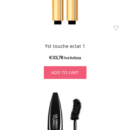
Ysl touche eclat 1
€
33,78
iva inclusa
ADD TO CART