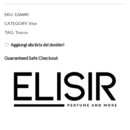
SKU:
126640
CATEGORY:
Viso
TAG:
Trucco
Aggiungi alla lista dei desideri
Guaranteed Safe Checkout