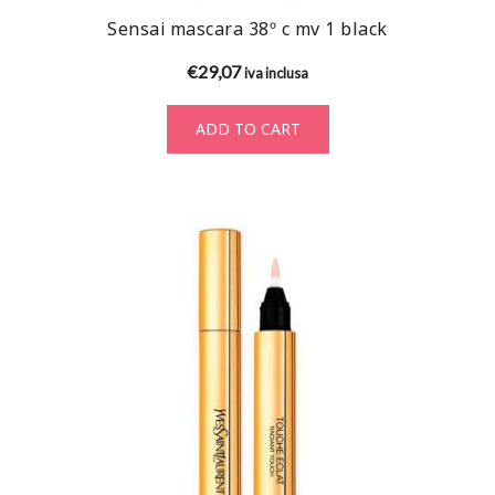
Sensai mascara 38º c mv 1 black
€
29,07
iva inclusa
ADD TO CART