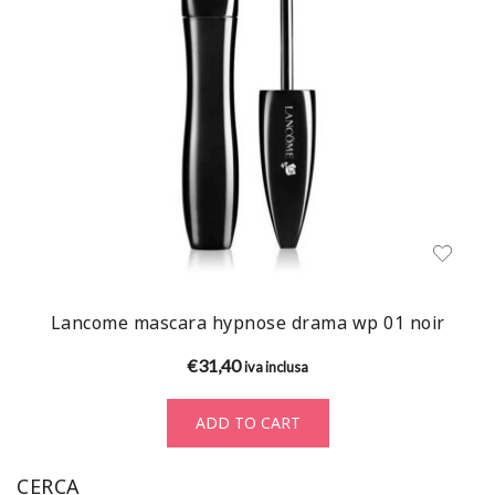
Lancome mascara hypnose drama wp 01 noir
€
31,40
iva inclusa
ADD TO CART
CERCA