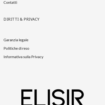
Contatti
DIRITTI & PRIVACY
Garanzia legale
Politiche di reso
Informativa sulla Privacy