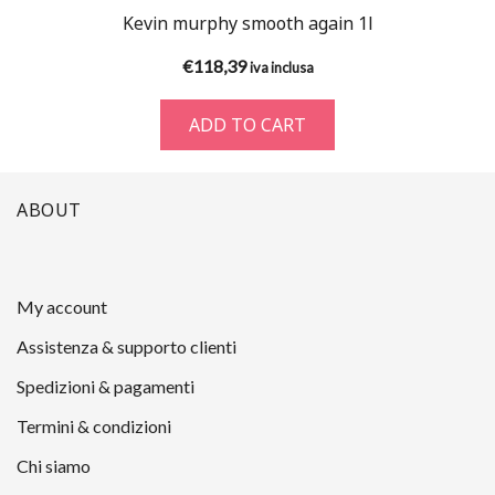
Kevin murphy smooth again 1l
€
118,39
iva inclusa
ADD TO CART
ABOUT
My account
Assistenza & supporto clienti
Spedizioni & pagamenti
Termini & condizioni
Chi siamo