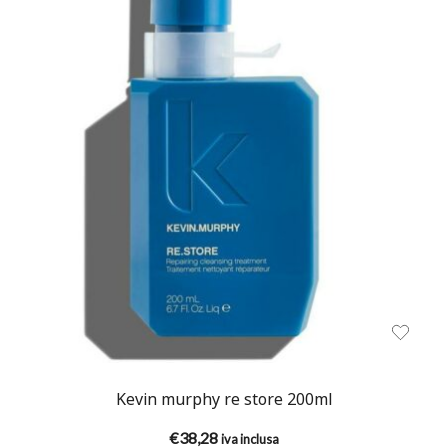
Kevin murphy re store 200ml
€
38,28
iva inclusa