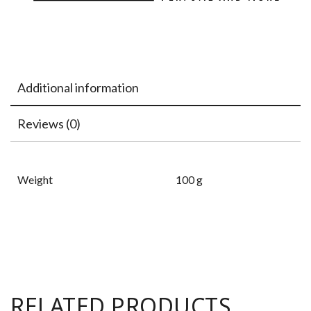
Additional information
Reviews (0)
Weight
100 g
RELATED PRODUCTS