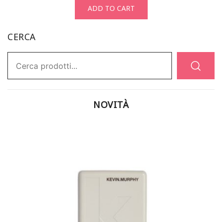
ADD TO CART
CERCA
Ricerca:
NOVITÀ