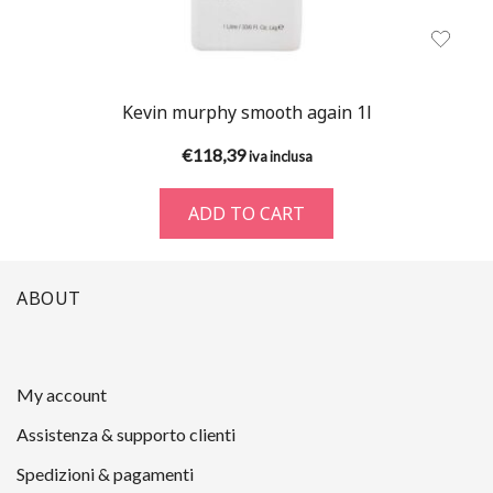
Kevin murphy smooth again 1l
€
118,39
iva inclusa
ADD TO CART
ABOUT
My account
Assistenza & supporto clienti
Spedizioni & pagamenti