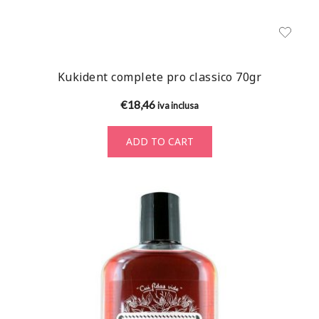
Kukident complete pro classico 70gr
€
18,46
iva inclusa
ADD TO CART