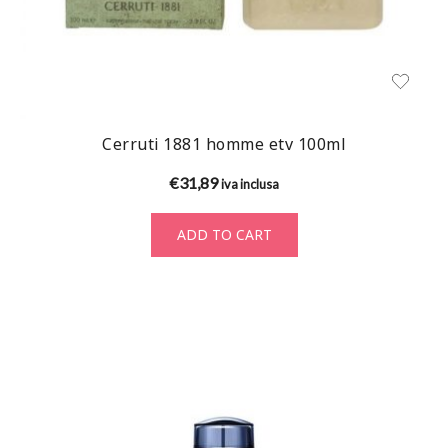
Cerruti 1881 homme etv 100ml
€
31,89
iva inclusa
ADD TO CART