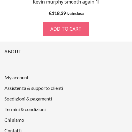
Kevin murphy smooth again 1l
€
118,39
iva inclusa
ADD TO CART
ABOUT
My account
Assistenza & supporto clienti
Spedizioni & pagamenti
Termini & condizioni
Chi siamo
Contatti