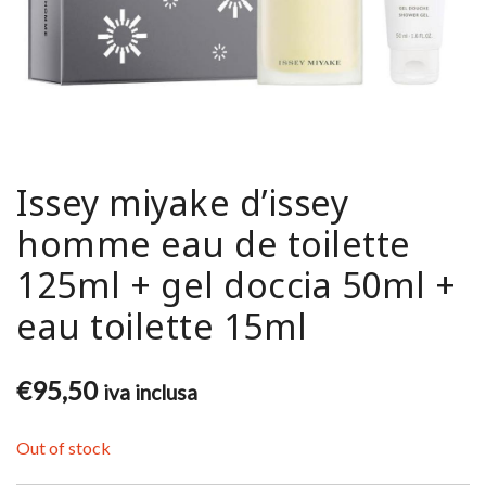
Issey miyake d’issey
homme eau de toilette
125ml + gel doccia 50ml +
eau toilette 15ml
€
95,50
iva inclusa
Out of stock