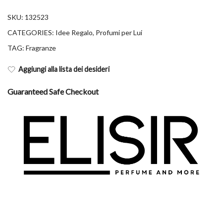
SKU:
132523
CATEGORIES:
Idee Regalo
,
Profumi per Lui
TAG:
Fragranze
Aggiungi alla lista dei desideri
Guaranteed Safe Checkout