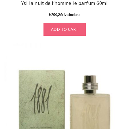
Ysl la nuit de l’homme le parfum 60ml
€
98,26
iva inclusa
ADD TO CART