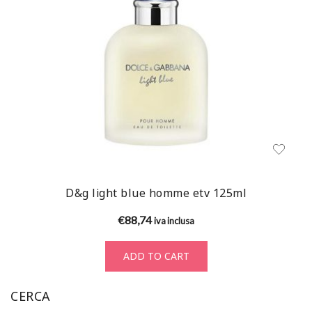
D&g light blue homme etv 125ml
€
88,74
iva inclusa
ADD TO CART
CERCA