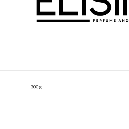
300 g