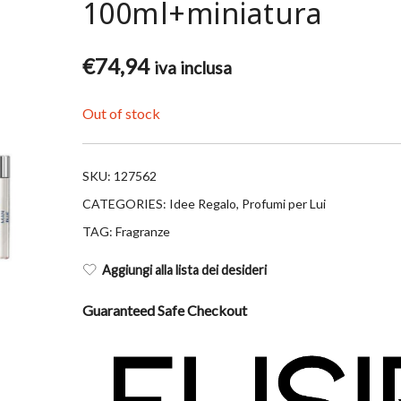
100ml+miniatura
€
74,94
iva inclusa
Out of stock
SKU:
127562
CATEGORIES:
Idee Regalo
,
Profumi per Lui
TAG:
Fragranze
Aggiungi alla lista dei desideri
Guaranteed Safe Checkout