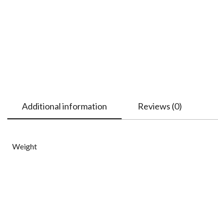
Additional information
Reviews (0)
Weight