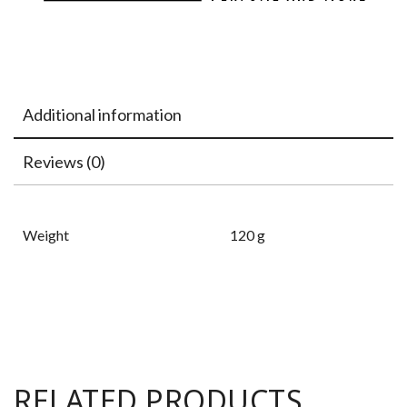
Additional information
Reviews (0)
Weight
120 g
RELATED PRODUCTS