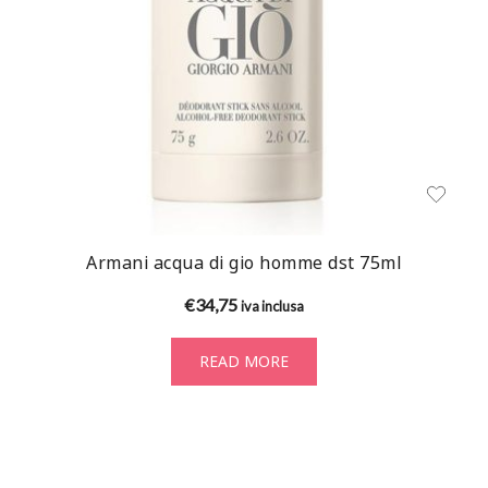
Armani acqua di gio homme dst 75ml
€
34,75
iva inclusa
READ MORE