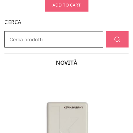
ADD TO CART
CERCA
Ricerca:
NOVITÀ