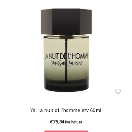
Ysl la nuit di l’homme etv 60ml
€
75,34
iva inclusa