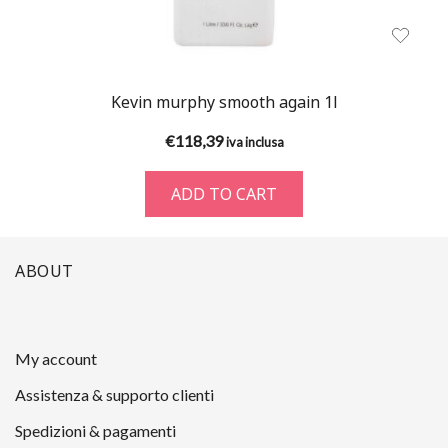
Kevin murphy smooth again 1l
€
118,39
iva inclusa
ADD TO CART
ABOUT
My account
Assistenza & supporto clienti
Spedizioni & pagamenti