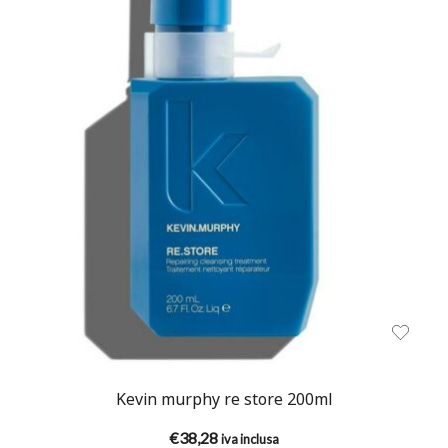
Kevin murphy re store 200ml
€
38,28
iva inclusa