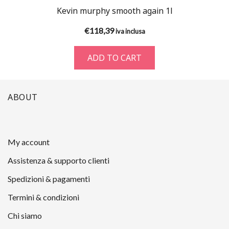
Kevin murphy smooth again 1l
€
118,39
iva inclusa
ADD TO CART
ABOUT
My account
Assistenza & supporto clienti
Spedizioni & pagamenti
Termini & condizioni
Chi siamo