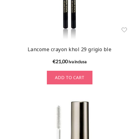
Lancome crayon khol 29 grigio ble
€
21,00
iva inclusa
ADD TO CART