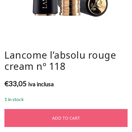
Lancome l’absolu rouge
cream nº 118
€
33,05
iva inclusa
1 in stock
ADD TO CART