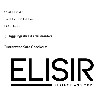
SKU:
119037
CATEGORY:
Labbra
TAG:
Trucco
Aggiungi alla lista dei desideri
Guaranteed Safe Checkout