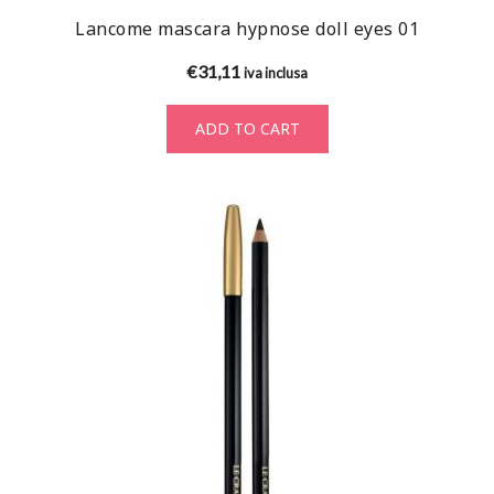
Lancome mascara hypnose doll eyes 01
€
31,11
iva inclusa
ADD TO CART