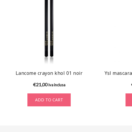
Lancome crayon khol 01 noir
Ysl mascara
€
21,00
iva inclusa
ADD TO CART