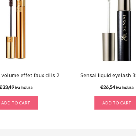
 volume effet faux cills 2
Sensai liquid eyelash 
€
33,49
€
26,54
iva inclusa
iva inclusa
ADD TO CART
ADD TO CART