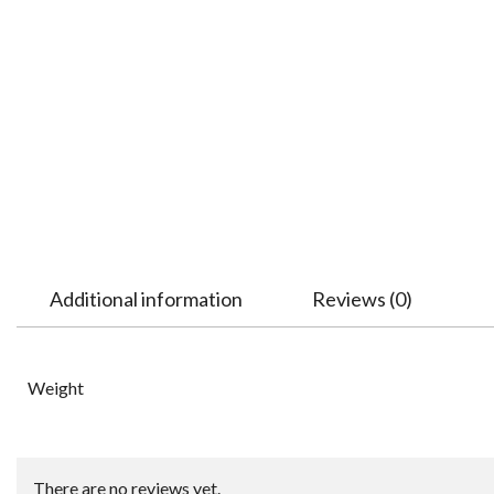
Additional information
Reviews (0)
Weight
There are no reviews yet.