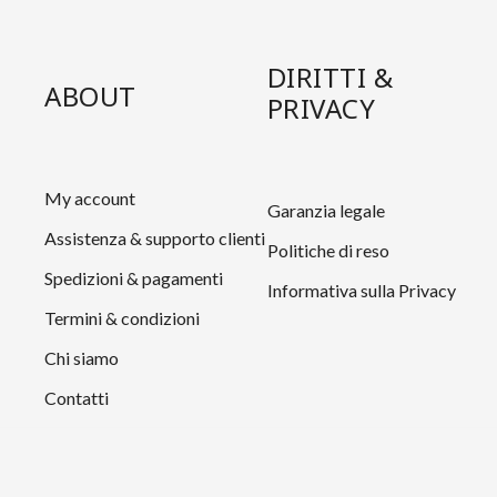
DIRITTI &
ABOUT
PRIVACY
My account
Garanzia legale
Assistenza & supporto clienti
Politiche di reso
Spedizioni & pagamenti
Informativa sulla Privacy
Termini & condizioni
Chi siamo
Contatti