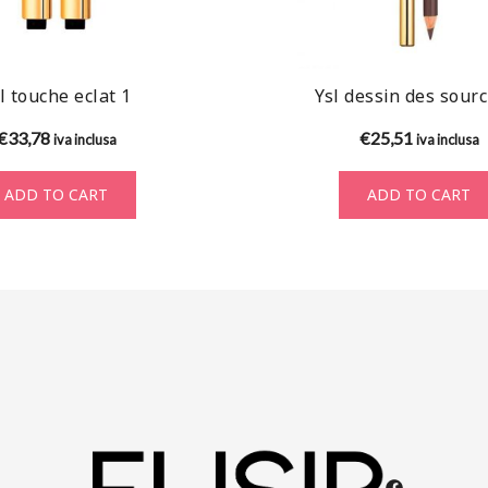
l touche eclat 1
Ysl dessin des sourc
€
33,78
€
25,51
iva inclusa
iva inclusa
ADD TO CART
ADD TO CART