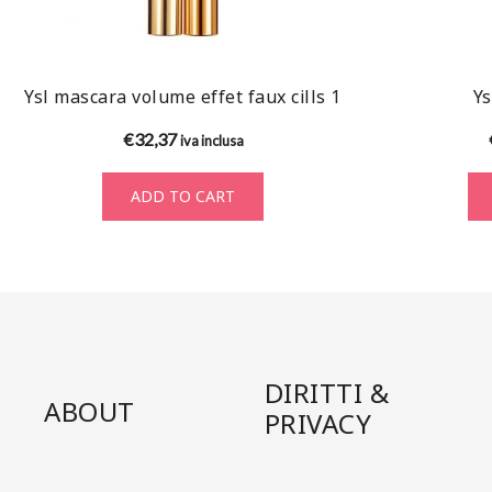
Ysl mascara volume effet faux cills 1
Ys
€
32,37
iva inclusa
ADD TO CART
DIRITTI &
ABOUT
PRIVACY