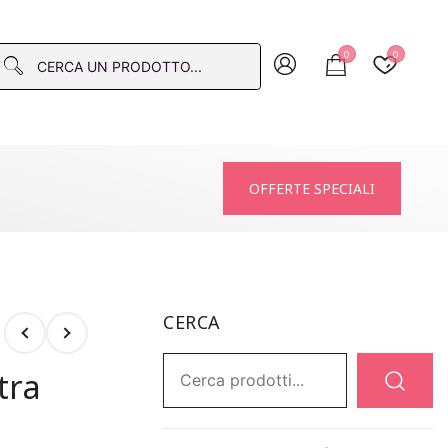
0
0
macia
OFFERTE SPECIALI
CERCA
Ricerca:
tra