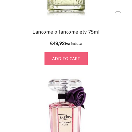
Lancome o lancome etv 75ml
€
48,93
iva inclusa
ADD TO CART