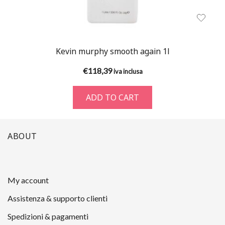
Kevin murphy smooth again 1l
€
118,39
iva inclusa
ADD TO CART
ABOUT
My account
Assistenza & supporto clienti
Spedizioni & pagamenti