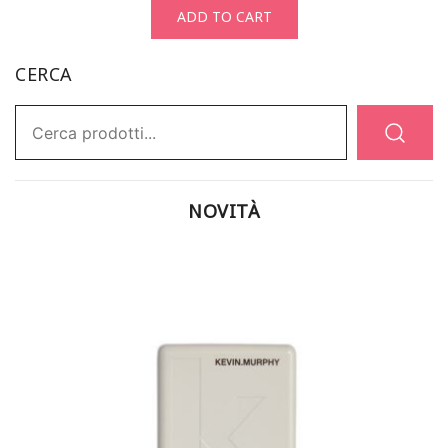
ADD TO CART
CERCA
Ricerca:
NOVITÀ