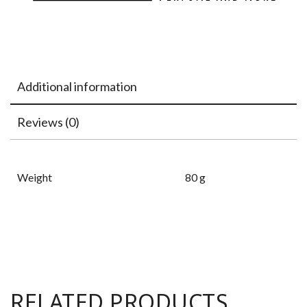
Additional information
Reviews (0)
Weight
80 g
RELATED PRODUCTS