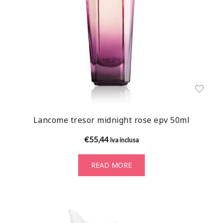
Lancome tresor midnight rose epv 50ml
€
55,44
iva inclusa
READ MORE