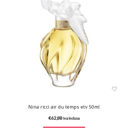
Nina ricci air du temps etv 50ml
€
62,88
iva inclusa