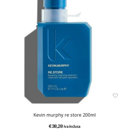
Kevin murphy re store 200ml
€
38,28
iva inclusa