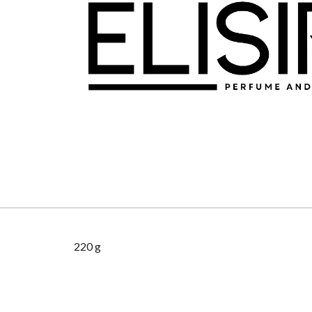
220 g