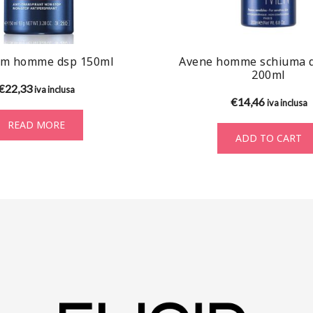
rm homme dsp 150ml
Avene homme schiuma 
200ml
€
22,33
iva inclusa
€
14,46
iva inclusa
READ MORE
ADD TO CART