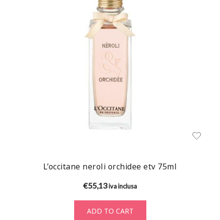
L’occitane neroli orchidee etv 75ml
€
55,13
iva inclusa
ADD TO CART