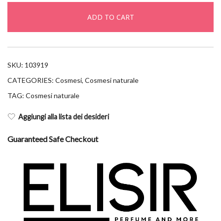
sr
ADD TO CART
30ml
quantity
SKU:
103919
CATEGORIES:
Cosmesi
,
Cosmesi naturale
TAG:
Cosmesi naturale
Aggiungi alla lista dei desideri
Guaranteed Safe Checkout