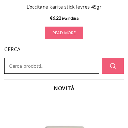
L’occitane karite stick levres 45gr
€
6,22
iva inclusa
READ MORE
CERCA
Ricerca:
NOVITÀ