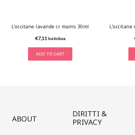
L’occitane lavande cr mains 30ml
L’occitane
€
7,11
iva inclusa
ADD TO CART
DIRITTI &
ABOUT
PRIVACY