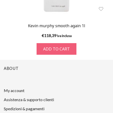
Kevin murphy smooth again 1l
€
118,39
iva inclusa
ADD TO CART
ABOUT
My account
Assistenza & supporto clienti
Spedizioni & pagamenti