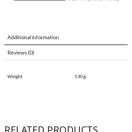
Additional information
Reviews (0)
Weight
130 g
RELATED PRODUCTS