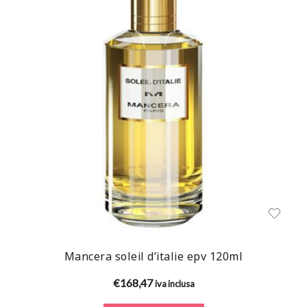
Mancera soleil d’italie epv 120ml
€
168,47
iva inclusa