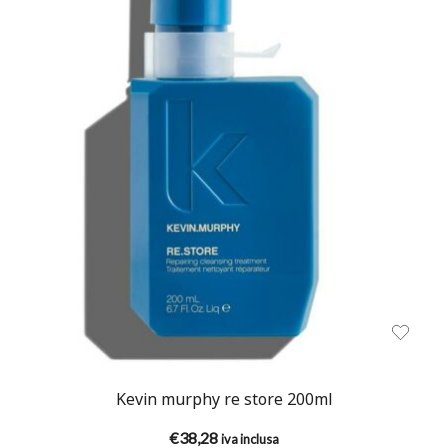
Kevin murphy re store 200ml
€
38,28
iva inclusa