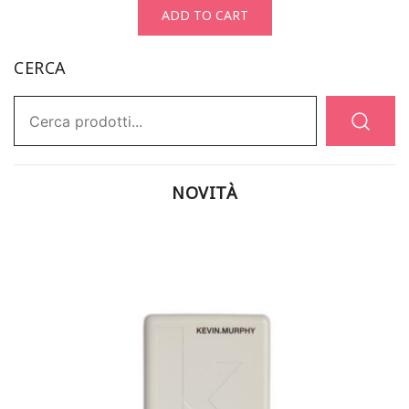
ADD TO CART
CERCA
Ricerca:
NOVITÀ