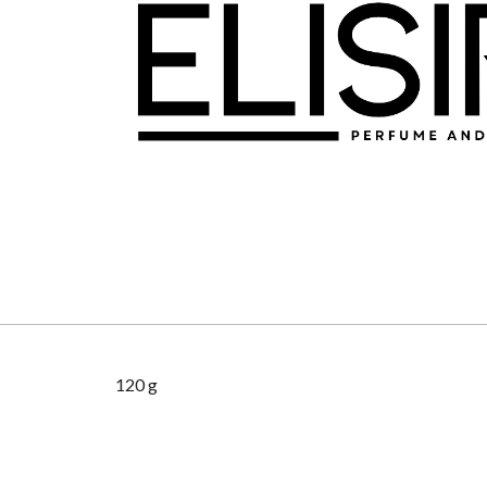
120 g