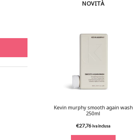
NOVITÀ
Kevin murphy smooth again wash
250ml
€
27,76
iva inclusa