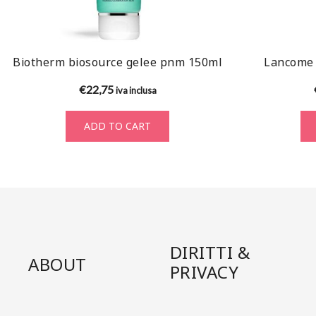
Biotherm biosource gelee pnm 150ml
Lancome 
€
22,75
iva inclusa
ADD TO CART
DIRITTI &
ABOUT
PRIVACY