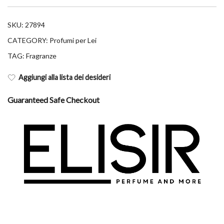
SKU:
27894
CATEGORY:
Profumi per Lei
TAG:
Fragranze
Aggiungi alla lista dei desideri
Guaranteed Safe Checkout