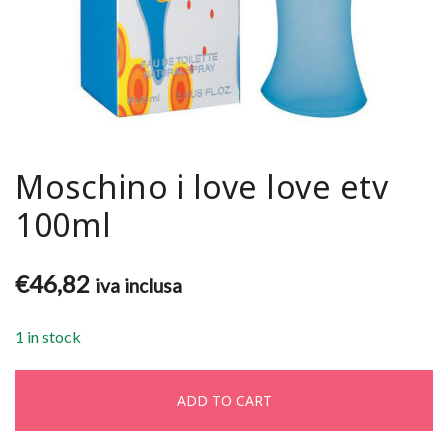
Moschino i love love etv
100ml
€
46,82
iva inclusa
1 in stock
ADD TO CART