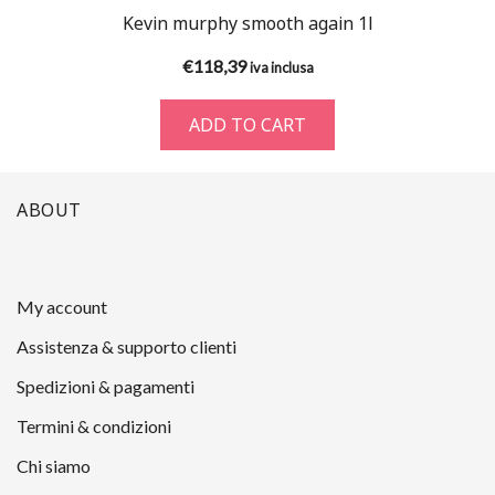
Kevin murphy smooth again 1l
€
118,39
iva inclusa
ADD TO CART
ABOUT
My account
Assistenza & supporto clienti
Spedizioni & pagamenti
Termini & condizioni
Chi siamo