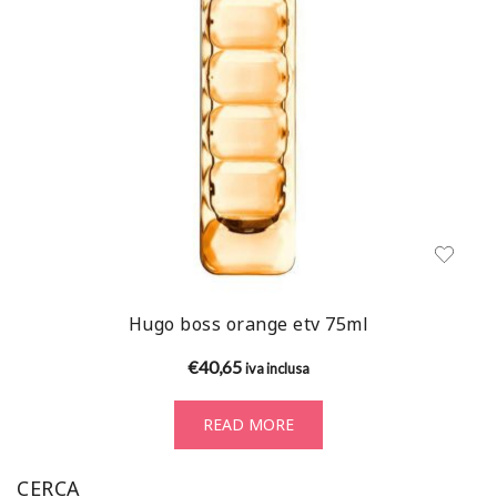
Hugo boss orange etv 75ml
€
40,65
iva inclusa
READ MORE
CERCA