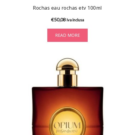
Rochas eau rochas etv 100ml
€
50,08
iva inclusa
READ MORE