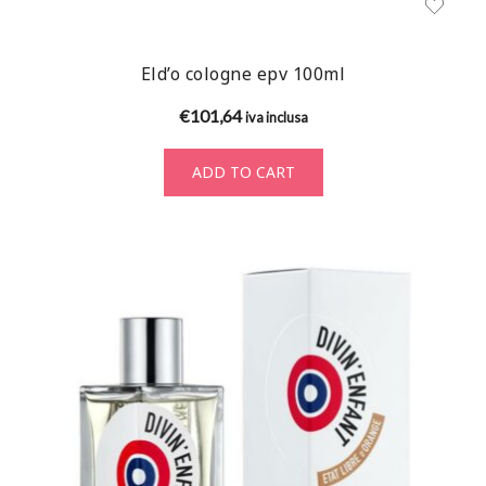
Eld’o cologne epv 100ml
€
101,64
iva inclusa
ADD TO CART