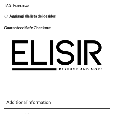
TAG:
Fragranze
Aggiungi alla lista dei desideri
Guaranteed Safe Checkout
Additional information