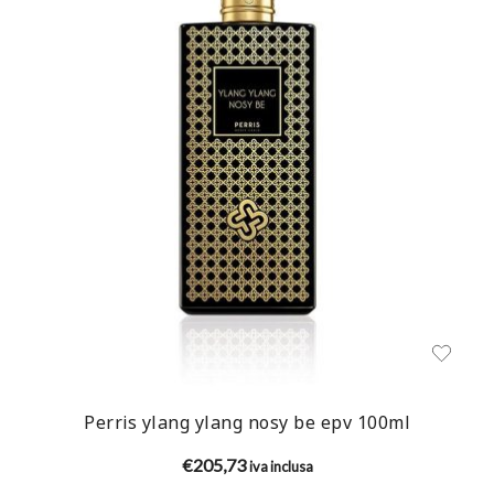
Perris ylang ylang nosy be epv 100ml
€
205,73
iva inclusa