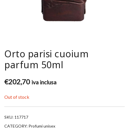
Orto parisi cuoium
parfum 50ml
€
202,70
iva inclusa
Out of stock
SKU:
117717
CATEGORY:
Profumi unisex