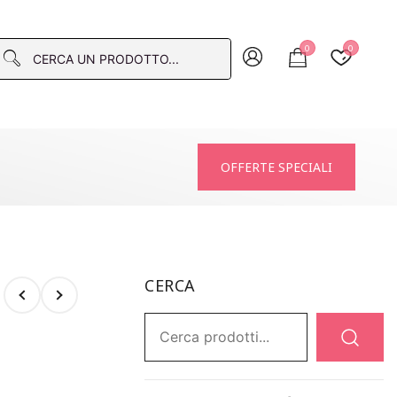
0
0
macia
OFFERTE SPECIALI
CERCA
Ricerca: