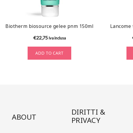
Biotherm biosource gelee pnm 150ml
Lancome 
€
22,75
iva inclusa
ADD TO CART
DIRITTI &
ABOUT
PRIVACY