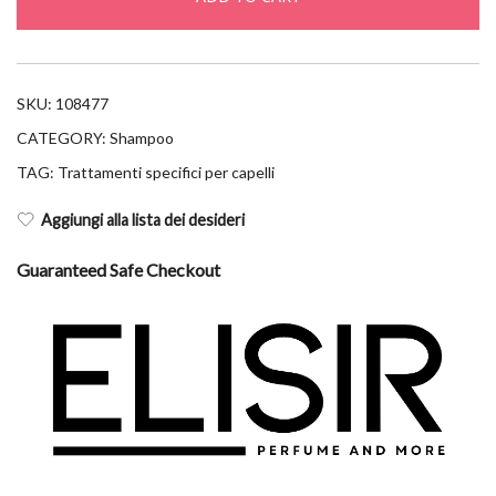
quantity
SKU:
108477
CATEGORY:
Shampoo
TAG:
Trattamenti specifici per capelli
Aggiungi alla lista dei desideri
Guaranteed Safe Checkout