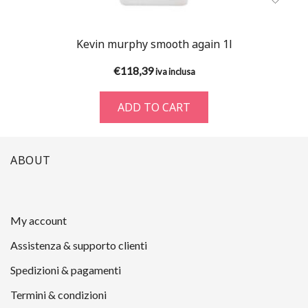
Kevin murphy smooth again 1l
€
118,39
iva inclusa
ADD TO CART
ABOUT
My account
Assistenza & supporto clienti
Spedizioni & pagamenti
Termini & condizioni