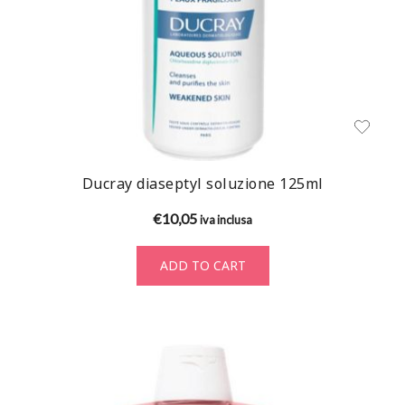
Ducray diaseptyl soluzione 125ml
€
10,05
iva inclusa
ADD TO CART