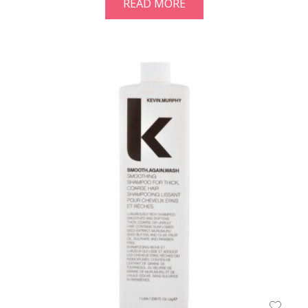
READ MORE