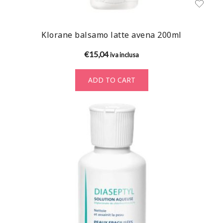
Klorane balsamo latte avena 200ml
€
15,04
iva inclusa
ADD TO CART