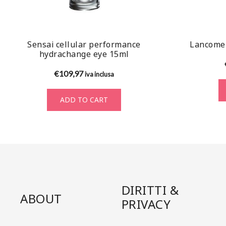
Sensai cellular performance
Lancome 
hydrachange eye 15ml
€
109,97
iva inclusa
ADD TO CART
DIRITTI &
ABOUT
PRIVACY