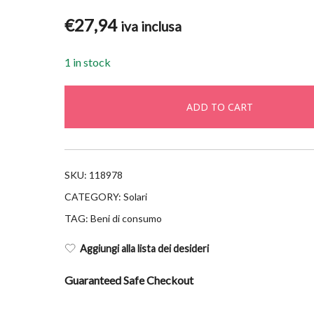
€
27,94
iva inclusa
1 in stock
ADD TO CART
SKU:
118978
CATEGORY:
Solari
TAG:
Beni di consumo
Aggiungi alla lista dei desideri
Guaranteed Safe Checkout