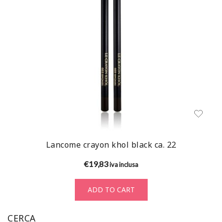
Lancome crayon khol black ca. 22
€
19,83
iva inclusa
ADD TO CART
CERCA