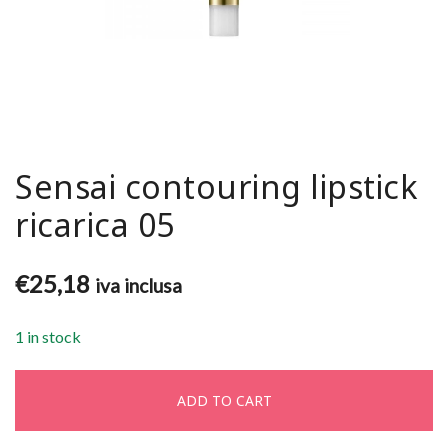
Sensai contouring lipstick
ricarica 05
€
25,18
iva inclusa
1 in stock
ADD TO CART