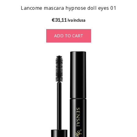
Lancome mascara hypnose doll eyes 01
€
31,11
iva inclusa
ADD TO CART