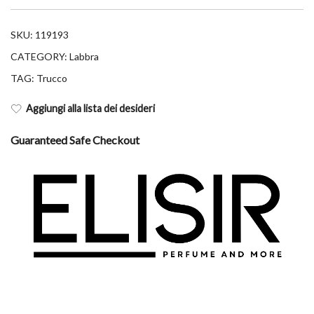
SKU:
119193
CATEGORY:
Labbra
TAG:
Trucco
Aggiungi alla lista dei desideri
Guaranteed Safe Checkout