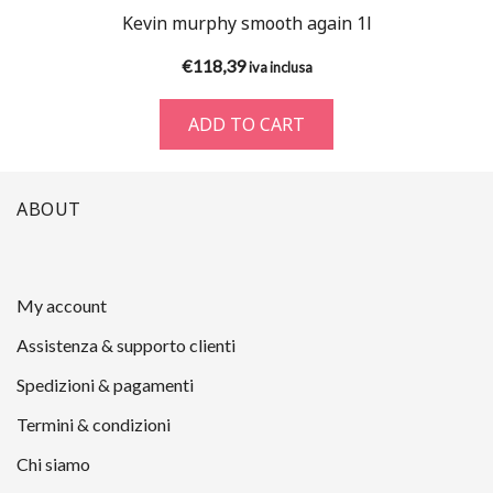
Kevin murphy smooth again 1l
€
118,39
iva inclusa
ADD TO CART
ABOUT
My account
Assistenza & supporto clienti
Spedizioni & pagamenti
Termini & condizioni
Chi siamo