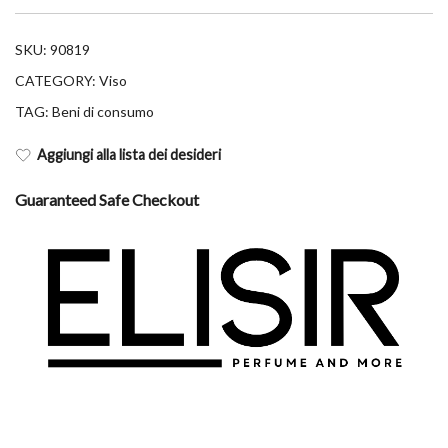
SKU:
90819
CATEGORY:
Viso
TAG:
Beni di consumo
Aggiungi alla lista dei desideri
Guaranteed Safe Checkout