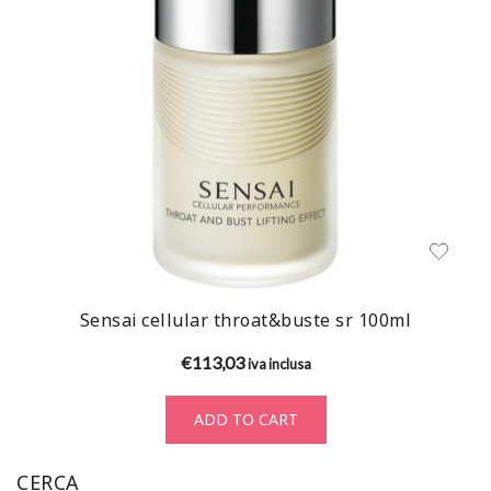
Sensai cellular throat&buste sr 100ml
€
113,03
iva inclusa
ADD TO CART
CERCA