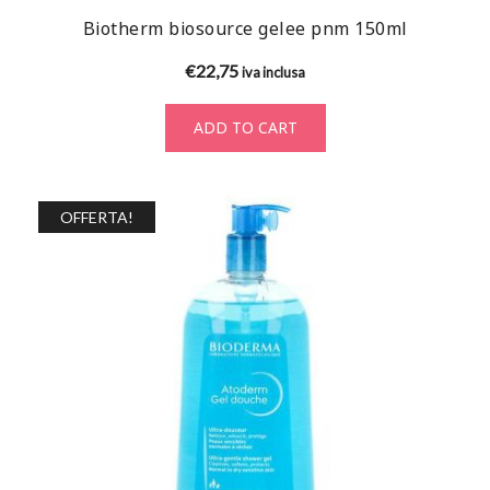
Biotherm biosource gelee pnm 150ml
€
22,75
iva inclusa
ADD TO CART
OFFERTA!