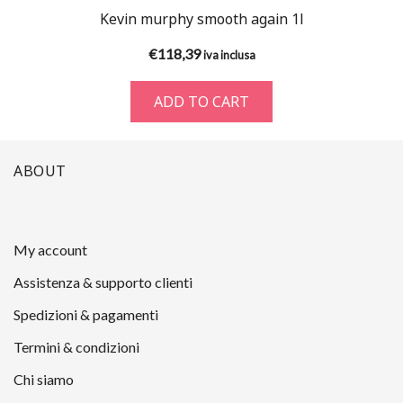
Kevin murphy smooth again 1l
€
118,39
iva inclusa
ADD TO CART
ABOUT
My account
Assistenza & supporto clienti
Spedizioni & pagamenti
Termini & condizioni
Chi siamo