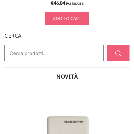
€
46,84
iva inclusa
ADD TO CART
CERCA
Ricerca:
NOVITÀ