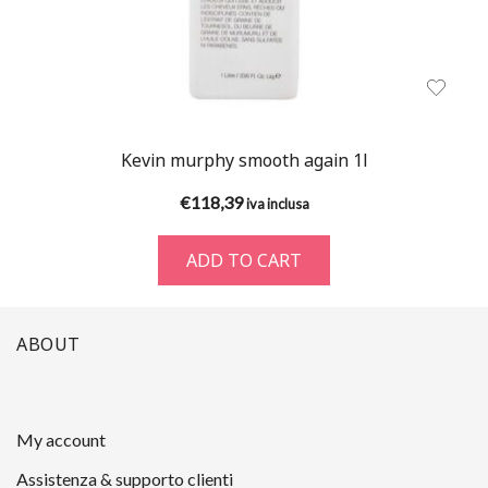
Kevin murphy smooth again 1l
€
118,39
iva inclusa
ADD TO CART
ABOUT
My account
Assistenza & supporto clienti