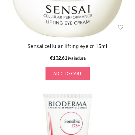
Sensai cellular lifting eye cr 15ml
€
132,61
iva inclusa
ADD TO CART