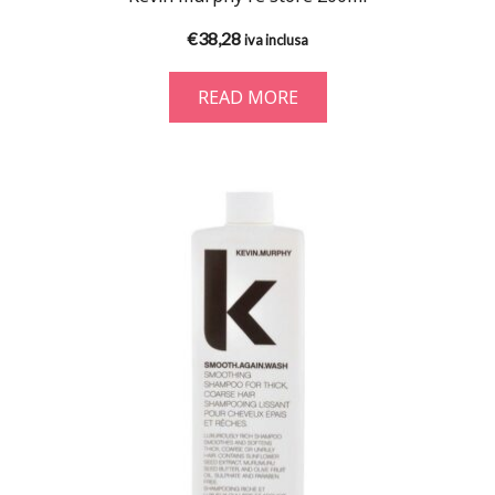
€
38,28
iva inclusa
READ MORE