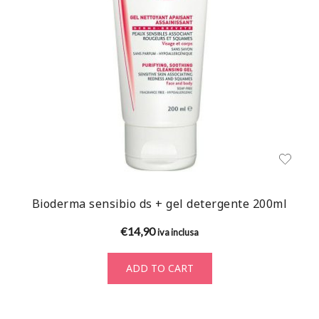
Bioderma sensibio ds + gel detergente 200ml
€
14,90
iva inclusa
ADD TO CART