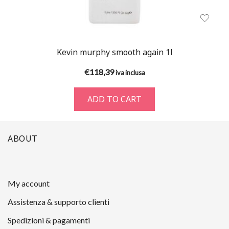
Kevin murphy smooth again 1l
€
118,39
iva inclusa
ADD TO CART
ABOUT
My account
Assistenza & supporto clienti
Spedizioni & pagamenti