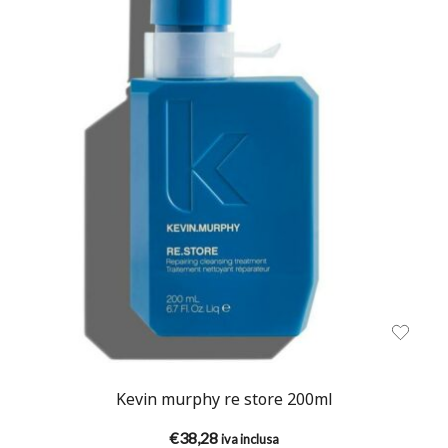
Kevin murphy re store 200ml
€
38,28
iva inclusa