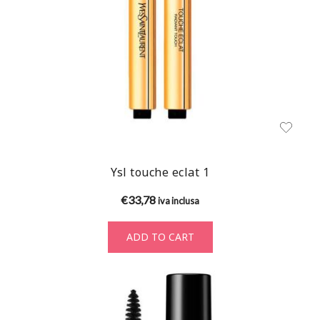
Ysl touche eclat 1
€
33,78
iva inclusa
ADD TO CART