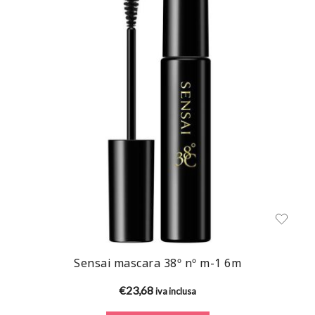
Sensai mascara 38º nº m-1 6m
€
23,68
iva inclusa