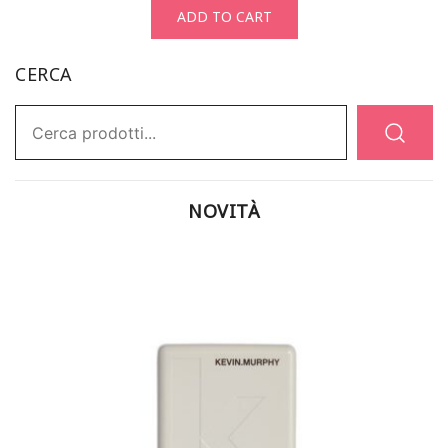
ADD TO CART
CERCA
Ricerca:
NOVITÀ