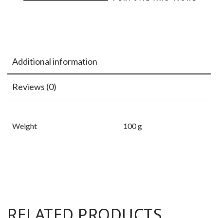
Additional information
Reviews (0)
Weight
100 g
RELATED PRODUCTS