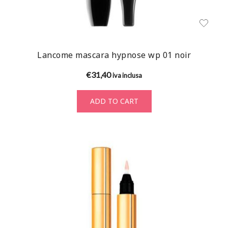
Lancome mascara hypnose wp 01 noir
€
31,40
iva inclusa
ADD TO CART