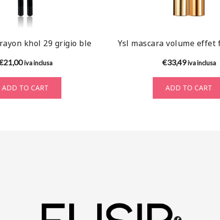
ayon khol 29 grigio ble
Ysl mascara volume effet f
€
21,00
€
33,49
iva inclusa
iva inclusa
ADD TO CART
ADD TO CART