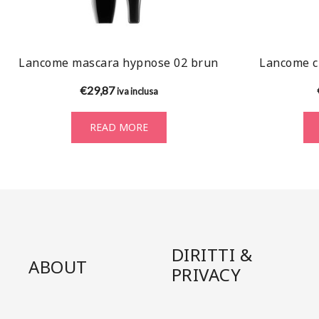
Lancome mascara hypnose 02 brun
Lancome cr
€
29,87
iva inclusa
READ MORE
DIRITTI &
ABOUT
PRIVACY