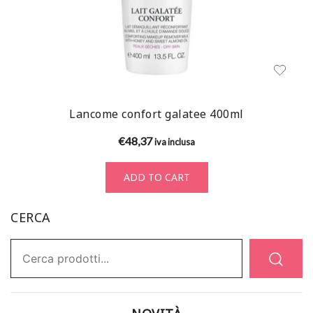
Lancome confort galatee 400ml
€
48,37
iva inclusa
ADD TO CART
CERCA
Ricerca: