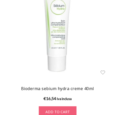
Bioderma sebium hydra creme 40ml
€
16,54
iva inclusa
ADD TO CART