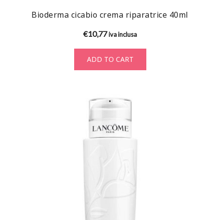
Bioderma cicabio crema riparatrice 40ml
€
10,77
iva inclusa
ADD TO CART