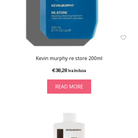
Kevin murphy re store 200ml
€
38,28
iva inclusa
READ MORE