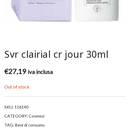
Svr clairial cr jour 30ml
€
27,19
iva inclusa
Out of stock
SKU:
116140
CATEGORY:
Cosmesi
TAG:
Beni di consumo