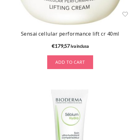
Sensai cellular performance lift cr 40ml
€
179,57
iva inclusa
ADD TO CART