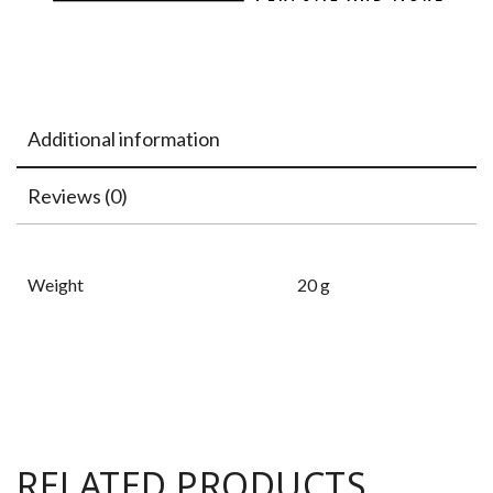
Additional information
Reviews (0)
Weight
20 g
RELATED PRODUCTS