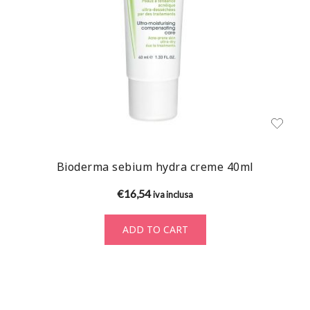
Bioderma sebium hydra creme 40ml
€
16,54
iva inclusa
ADD TO CART