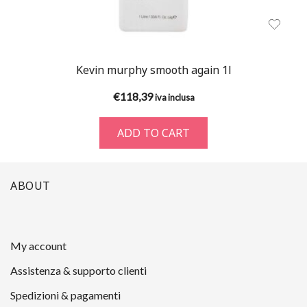
Kevin murphy smooth again 1l
€
118,39
iva inclusa
ADD TO CART
ABOUT
My account
Assistenza & supporto clienti
Spedizioni & pagamenti