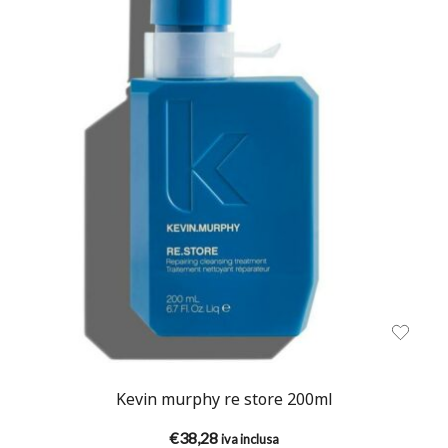
Kevin murphy re store 200ml
€
38,28
iva inclusa