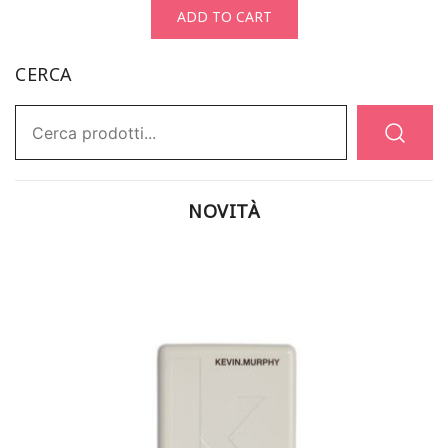
ADD TO CART
CERCA
Ricerca:
NOVITÀ