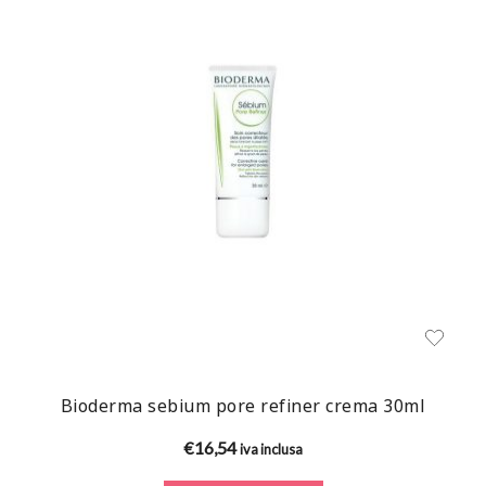
Bioderma sebium pore refiner crema 30ml
€
16,54
iva inclusa