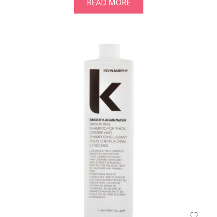
READ MORE