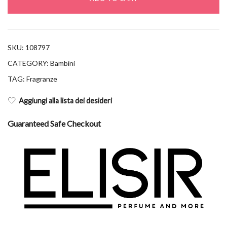
100ml
quantity
SKU:
108797
CATEGORY:
Bambini
TAG:
Fragranze
Aggiungi alla lista dei desideri
Guaranteed Safe Checkout