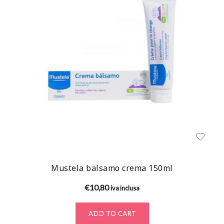
Mustela balsamo crema 150ml
€
10,80
iva inclusa
ADD TO CART