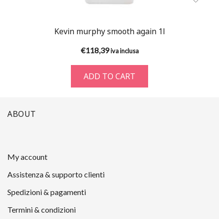
Kevin murphy smooth again 1l
€
118,39
iva inclusa
ADD TO CART
ABOUT
My account
Assistenza & supporto clienti
Spedizioni & pagamenti
Termini & condizioni