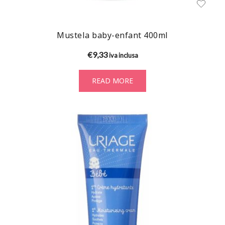
Mustela baby-enfant 400ml
€
9,33
iva inclusa
READ MORE