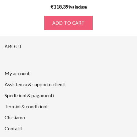
€
118,39
iva inclusa
ADD TO CART
ABOUT
My account
Assistenza & supporto clienti
Spedizioni & pagamenti
Termini & condizioni
Chi siamo
Contatti