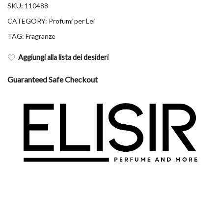
SKU:
110488
CATEGORY:
Profumi per Lei
TAG:
Fragranze
Aggiungi alla lista dei desideri
Guaranteed Safe Checkout