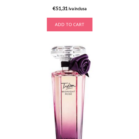
€
51,31
iva inclusa
ADD TO CART