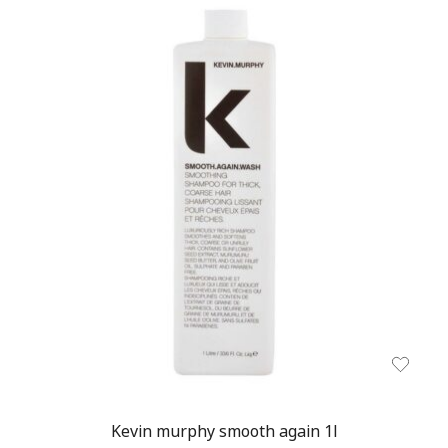
Kevin murphy smooth again 1l