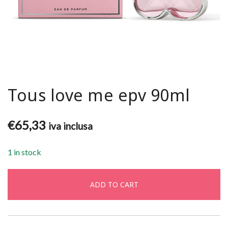
Tous love me epv 90ml
€
65,33
iva inclusa
1 in stock
ADD TO CART