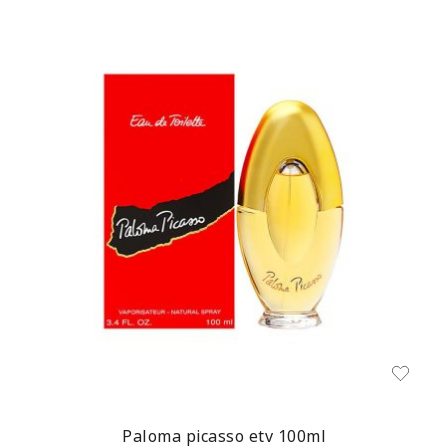
Paloma picasso etv 100ml