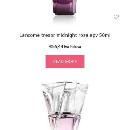
Lancome tresor midnight rose epv 50ml
€
55,44
iva inclusa
READ MORE