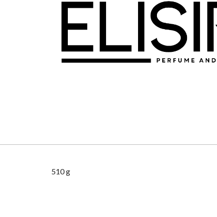
510 g