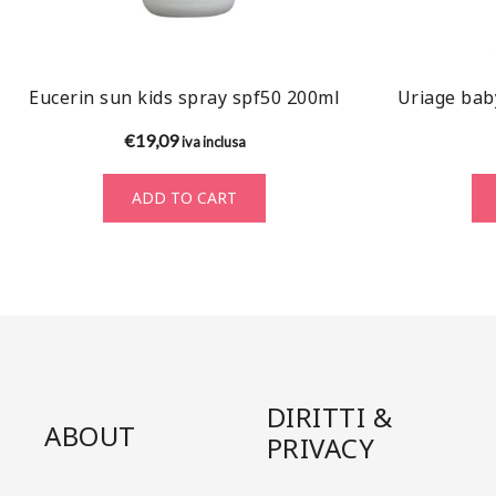
Eucerin sun kids spray spf50 200ml
Uriage bab
€
19,09
iva inclusa
ADD TO CART
DIRITTI &
ABOUT
PRIVACY