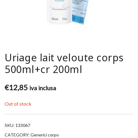
Uriage lait veloute corps
500ml+cr 200ml
€
12,85
iva inclusa
Out of stock
SKU:
133067
CATEGORY:
Generici corpo