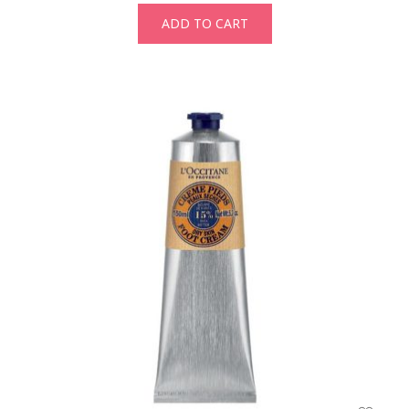
ADD TO CART