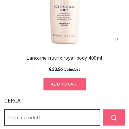
Lancome nutrix royal body 400ml
€
33,66
iva inclusa
ADD TO CART
CERCA
Ricerca: