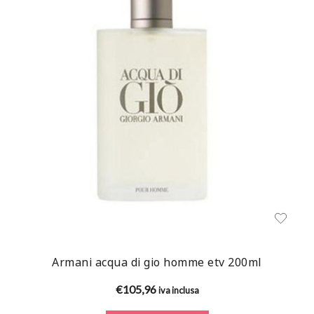
Armani acqua di gio homme etv 200ml
€
105,96
iva inclusa