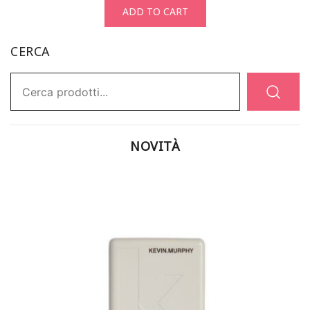
ADD TO CART
CERCA
Ricerca:
NOVITÀ