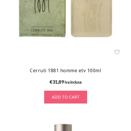
Cerruti 1881 homme etv 100ml
€
31,89
iva inclusa
ADD TO CART