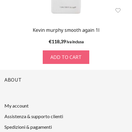
Kevin murphy smooth again 1l
€
118,39
iva inclusa
ADD TO CART
ABOUT
My account
Assistenza & supporto clienti
Spedizioni & pagamenti