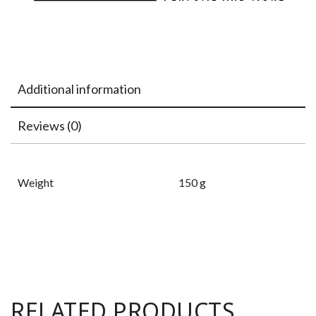
Additional information
Reviews (0)
Weight
150 g
RELATED PRODUCTS