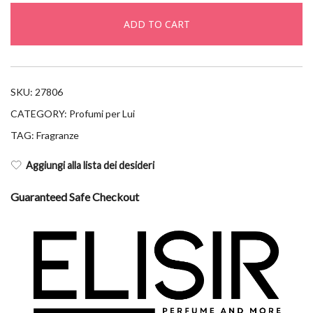
100ml
ADD TO CART
quantity
SKU:
27806
CATEGORY:
Profumi per Lui
TAG:
Fragranze
Aggiungi alla lista dei desideri
Guaranteed Safe Checkout