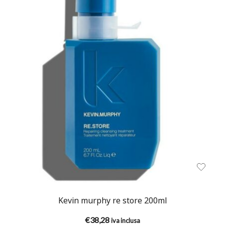
Kevin murphy re store 200ml
€
38,28
iva inclusa